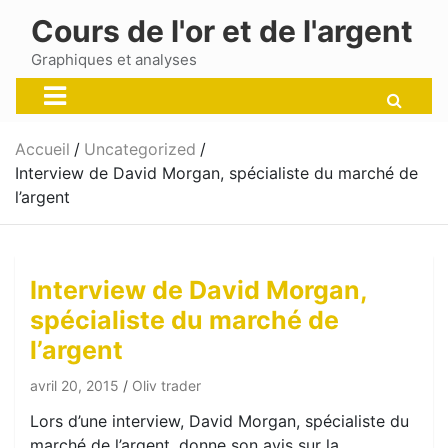
Skip
Cours de l'or et de l'argent
to
content
Graphiques et analyses
Accueil
Uncategorized
Interview de David Morgan, spécialiste du marché de
l’argent
Interview de David Morgan,
spécialiste du marché de
l’argent
avril 20, 2015
Oliv trader
Lors d’une interview, David Morgan, spécialiste du
marché de l’argent, donne son avis sur la