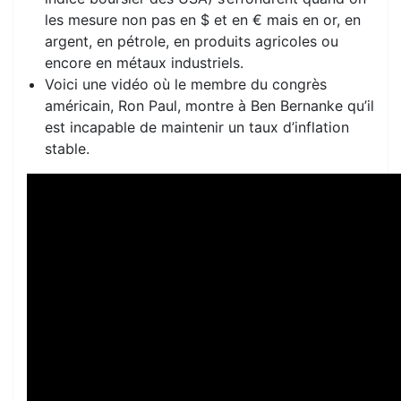
les mesure non pas en $ et en € mais en or, en
argent, en pétrole, en produits agricoles ou
encore en métaux industriels.
Voici une vidéo où le membre du congrès
américain, Ron Paul, montre à Ben Bernanke qu’il
est incapable de maintenir un taux d’inflation
stable.