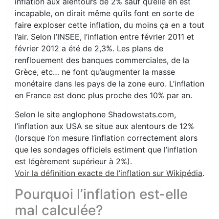
inflation aux alentours de 2% sauf qu’elle en est
incapable, on dirait même qu’ils font en sorte de
faire exploser cette inflation, du moins ça en a tout
l’air. Selon l’INSEE, l’inflation entre février 2011 et
février 2012 a été de 2,3%. Les plans de
renflouement des banques commerciales, de la
Grèce, etc… ne font qu’augmenter la masse
monétaire dans les pays de la zone euro. L’inflation
en France est donc plus proche des 10% par an.
Selon le site anglophone Shadowstats.com,
l’inflation aux USA se situe aux alentours de 12%
(lorsque l’on mesure l’inflation correctement alors
que les sondages officiels estiment que l’inflation
est légèrement supérieur à 2%).
Voir la définition exacte de l’inflation sur Wikipédia
.
Pourquoi l’inflation est-elle
mal calculée?