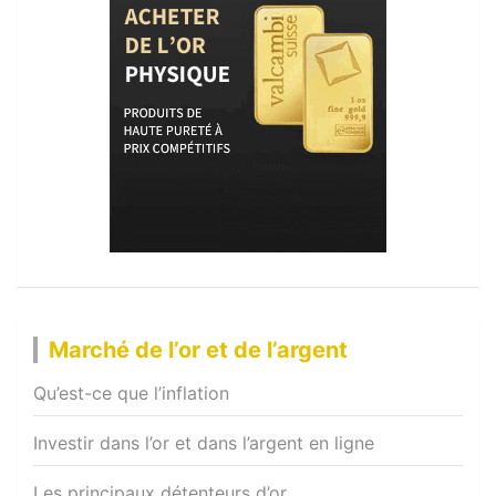
Marché de l’or et de l’argent
Qu’est-ce que l’inflation
Investir dans l’or et dans l’argent en ligne
Les principaux détenteurs d’or