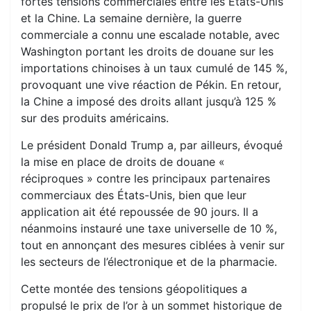
fortes tensions commerciales entre les États-Unis
et la Chine. La semaine dernière, la guerre
commerciale a connu une escalade notable, avec
Washington portant les droits de douane sur les
importations chinoises à un taux cumulé de 145 %,
provoquant une vive réaction de Pékin. En retour,
la Chine a imposé des droits allant jusqu’à 125 %
sur des produits américains.
Le président Donald Trump a, par ailleurs, évoqué
la mise en place de droits de douane «
réciproques » contre les principaux partenaires
commerciaux des États-Unis, bien que leur
application ait été repoussée de 90 jours. Il a
néanmoins instauré une taxe universelle de 10 %,
tout en annonçant des mesures ciblées à venir sur
les secteurs de l’électronique et de la pharmacie.
Cette montée des tensions géopolitiques a
propulsé le prix de l’or à un sommet historique de