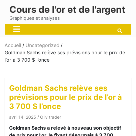
Skip
Cours de l'or et de l'argent
to
content
Graphiques et analyses
Accueil
Uncategorized
Goldman Sachs relève ses prévisions pour le prix de
l’or à 3 700 $ l’once
Goldman Sachs relève ses
prévisions pour le prix de l’or à
3 700 $ l’once
avril 14, 2025
Oliv trader
Goldman Sachs a relevé à nouveau son objectif
de prix pour l’or, le fixant désormais à 3 700